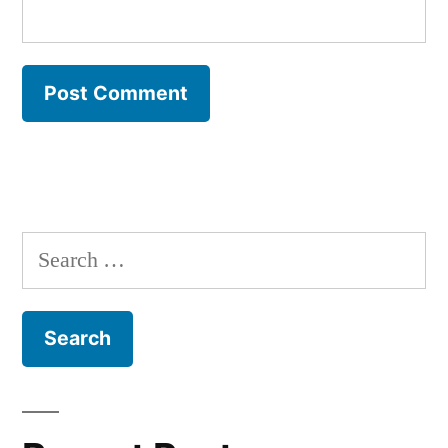
Search
for: