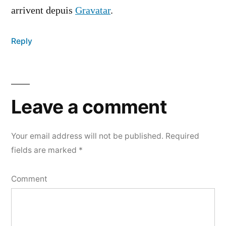
arrivent depuis
Gravatar
.
Reply
Leave
a
Leave a comment
comment
Your email address will not be published.
Required
fields are marked
*
Comment