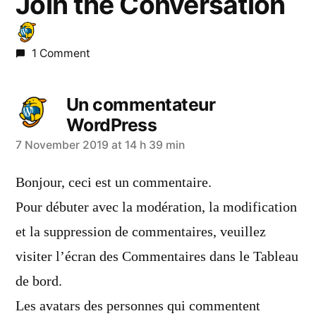
Join the Conversation
1 Comment
Un commentateur
WordPress
says:
7 November 2019 at 14 h 39 min
Bonjour, ceci est un commentaire.
Pour débuter avec la modération, la modification
et la suppression de commentaires, veuillez
visiter l’écran des Commentaires dans le Tableau
de bord.
Les avatars des personnes qui commentent